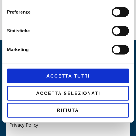
consenso
Preferenze
Statistiche
Marketing
Links
Via Foresta
Info Appartamento
Galleria
ACCETTA TUTTI
Disponibilità
ACCETTA SELEZIONATI
RIFIUTA
Privacy Policy