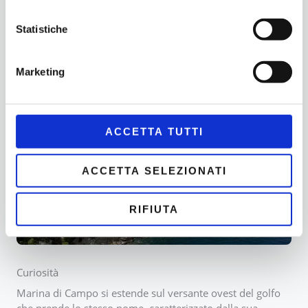
Statistiche
ESPLORA L'AREA
Marketing
ACCETTA TUTTI
ACCETTA SELEZIONATI
RIFIUTA
Curiosità
Marina di Campo si estende sul versante ovest del golfo