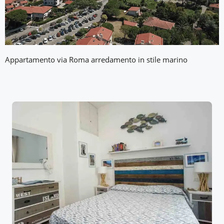
Appartamento via Roma arredamento in stile marino
Benvenuto a Campo
nell'Elba
Se stai cercando un luogo
indimenticabile dove passare le vacanze,
sei nel posto giusto!