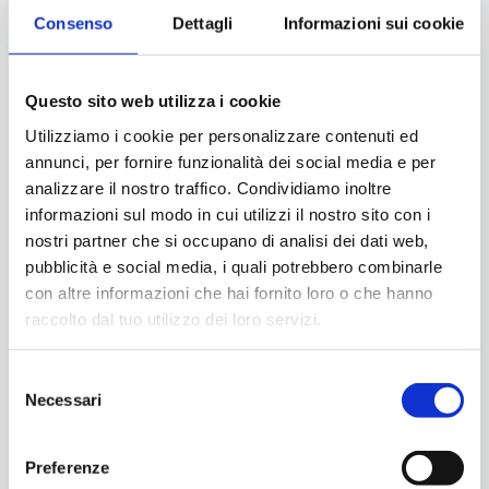
Consenso
Dettagli
Informazioni sui cookie
Questo sito web utilizza i cookie
Utilizziamo i cookie per personalizzare contenuti ed
annunci, per fornire funzionalità dei social media e per
analizzare il nostro traffico. Condividiamo inoltre
informazioni sul modo in cui utilizzi il nostro sito con i
nostri partner che si occupano di analisi dei dati web,
pubblicità e social media, i quali potrebbero combinarle
con altre informazioni che hai fornito loro o che hanno
raccolto dal tuo utilizzo dei loro servizi.
Selezione
Necessari
del
consenso
Preferenze
Il Meglio di Marina di Campo