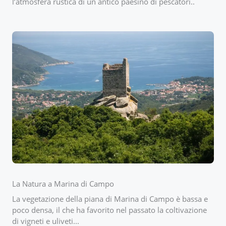
l’atmosfera rustica di un antico paesino di pescatori..
La Natura a Marina di Campo
La vegetazione della piana di Marina di Campo è bassa e
poco densa, il che ha favorito nel passato la coltivazione
di vigneti e uliveti...