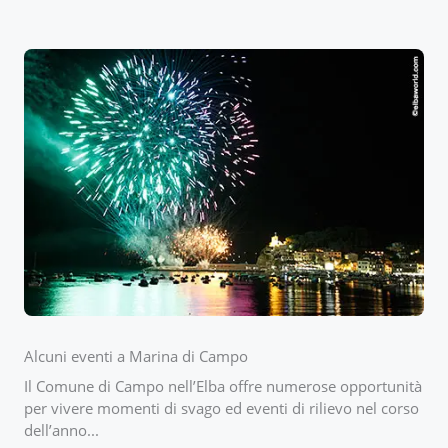
Alcuni eventi a Marina di Campo
Il Comune di Campo nell’Elba offre numerose opportunità
per vivere momenti di svago ed eventi di rilievo nel corso
dell’anno...