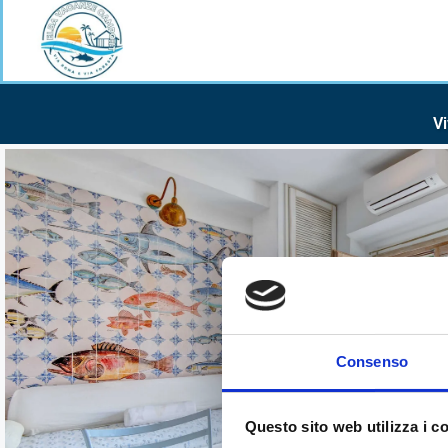
al
contenuto
Vi
Consenso
Questo sito web utilizza i c